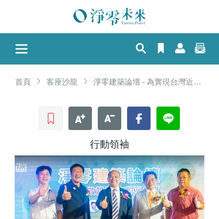
首頁
客座沙龍
淨零建築論壇 - 為實現台灣近零建築奠定關鍵基石
收藏文章
文字加大
文字縮小
Facebook
LINE
行動領袖