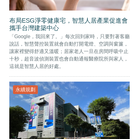
布局ESG淨零健康宅，智慧人居產業促進會
攜手台灣建築中心
「Google，我回來了。」每次回到家時，只要對著客廳
說話，智慧聲控裝置就會自動打開電燈、空調與窗簾，
讓家裡變得舒適又溫暖；居家老人一旦在房間呼吸中止
十秒，超音波偵測裝置也會自動通報醫療院所與家人，
這就是智慧人居的好處。
永續規劃