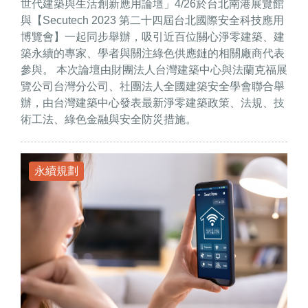
世代建築與生活創新應用論壇」4/26於台北南港展覽館
與【Secutech 2023 第二十四屆台北國際安全科技應用
博覽會】一起同步舉辦，吸引近百位關心淨零建築、建
築永續的專家、學者與關注綠色供應鏈的相關廠商代表
參與。 本次論壇由財團法人台灣建築中心與法蘭克福展
覽公司台灣分公司、社團法人全國建築安全學會聯合舉
辦，由台灣建築中心發表最新淨零建築政策、法規、技
術工法、綠色金融與安全防災措施。
永續規劃