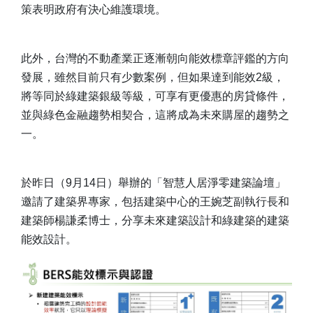
策表明政府有決心維護環境。
此外，台灣的不動產業正逐漸朝向能效標章評鑑的方向
發展，雖然目前只有少數案例，但如果達到能效2級，
將等同於綠建築銀級等級，可享有更優惠的房貸條件，
並與綠色金融趨勢相契合，這將成為未來購屋的趨勢之
一。
於昨日（9月14日）舉辦的「智慧人居淨零建築論壇」
邀請了建築界專家，包括建築中心的王婉芝副執行長和
建築師楊謙柔博士，分享未來建築設計和綠建築的建築
能效設計。