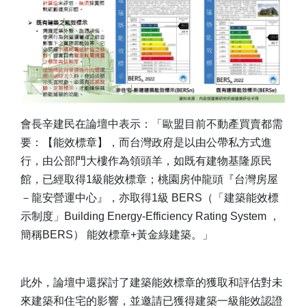
會長辛建民在論壇中表示：「歐盟目前不動產買賣都需
要：【能效標章】，而台灣政府是以由公帶私方式進
行，由公部門大樓作為領頭羊，如既有建物基隆原民
館，已經取得1級能效標章；桃園房仲龍頭『台灣房屋
－龍安營運中心』，亦取得1級 BERS（「建築能效標
示制度」Building Energy-Efficiency Rating System ，
簡稱BERS） 能效標章+黃金綠建築。」
此外，論壇中還探討了建築能效標章的獲取和評估對未
來建築和住宅的影響，並邀請已獲得建築一級能效認證