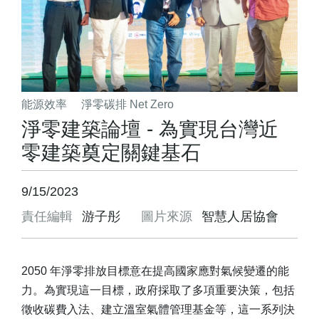
能源效率
淨零碳排 Net Zero
淨零建築論壇 - 為實現台灣近
零建築奠定關鍵基石
9/15/2023
責任編輯
游子彤
圖片來源
智慧人居協會
2050 年淨零排放目標意在提高國家應對氣候變遷的能
力。為實現這一目標，政府採取了多項重要決策，包括
徵收碳費入法、建立溫室氣體管理基金等，這一系列決