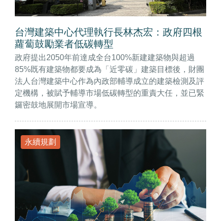
台灣建築中心代理執行長林杰宏：政府四根
蘿蔔鼓勵業者低碳轉型
政府提出2050年前達成全台100%新建建築物與超過
85%既有建築物都要成為「近零碳」建築目標後，財團
法人台灣建築中心作為內政部輔導成立的建築檢測及評
定機構，被賦予輔導市場低碳轉型的重責大任，並已緊
鑼密鼓地展開市場宣導。
永續規劃