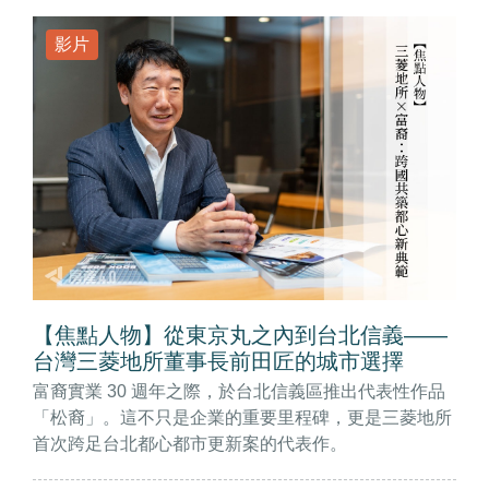
影片
【焦點人物】從東京丸之內到台北信義——
台灣三菱地所董事長前田匠的城市選擇
富裔實業 30 週年之際，於台北信義區推出代表性作品
「松裔」。這不只是企業的重要里程碑，更是三菱地所
首次跨足台北都心都市更新案的代表作。