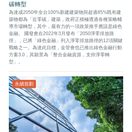
碳轉型
為達成2050年全台100%新建建築物與超過85%既有建
築物都為「近零碳」建築，政府正積極透過各種策略輔
導市場轉型，其中，最有力的一項政策推手應該是綠色
金融。 國發會在2022年3月發布「2050淨零排放路
徑」，已將「綠色金融」列入淨零排放路徑的12項關鍵
戰略之一。為達此目標，金管會也已推出綠色金融行動
方案3.0，其願景為「整合金融資源，支持淨零轉
型」。
永續規劃