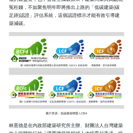
冤枉錢，不如聚焦明年即將推出上路的「低碳建築(碳
足跡)認證」評估系統，這個認證標示才能有效引導建
築減碳。
圖片來源：低碳建築聯盟 LCBA
林憲德是在內政部建築研究所主辦、財團法人台灣建築