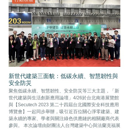
新世代建築三面貌：低碳永續、智慧韌性與
安全防災
聚焦低碳永續、智慧韌性、安全防災等三大主題，「新
世代建築與生活創新應用論壇」4/26於台北南港展覽館
與【Secutech 2023 第二十四屆台北國際安全科技應用
博覽會】一起同步舉辦，吸引近百位關心淨零建築、建
築永續的專家、學者與關注綠色供應鏈的相關廠商代表
參與。 本次論壇由財團法人台灣建築中心與法蘭克福展