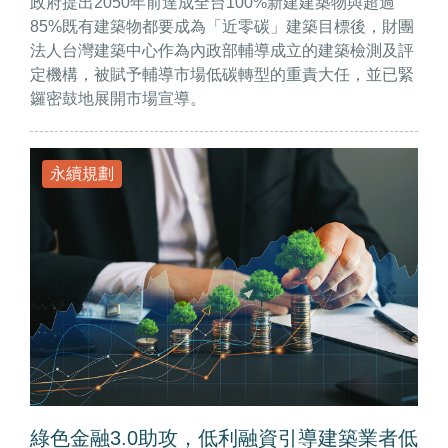
政府提出2050年前達成全台100%新建建築物與超過
85%既有建築物都要成為「近零碳」建築目標後，財團
法人台灣建築中心作為內政部輔導成立的建築檢測及評
定機構，被賦予輔導市場低碳轉型的重責大任，並已緊
鑼密鼓地展開市場宣導。
永續規劃
綠色金融3.0助攻，低利融資引導建築業者低