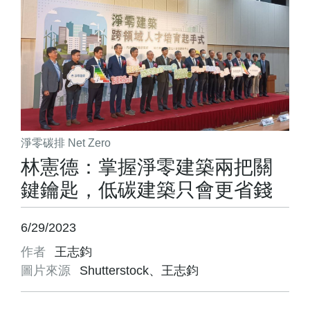
淨零碳排 Net Zero
林憲德：掌握淨零建築兩把關
鍵鑰匙，低碳建築只會更省錢
6/29/2023
作者
王志鈞
圖片來源
Shutterstock、王志鈞