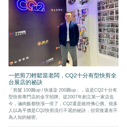
一把剪刀輕鬆當老闆，CQ2十分有型快剪全
台展店的祕訣
「剪髮 100圓up / 快速染 200圓up」，這是CQ2十分有
型快剪專門店的金字招牌。從2007年創立第一家店迄
今，滷肉飯都快漲一倍了，CQ2還是維持佛心價。很多
人以為平價是CQ2快剪流行不退的秘訣，但背後還有不
為人知的秘密。