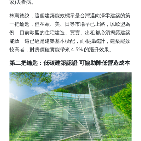
家)去看病。
林憲德說，這個建築能效標示是台灣邁向淨零建築的第
一把鑰匙，但在歐、美、日等市場早已上路，以歐盟為
例，目前歐盟的住宅建造、買賣、出租都必須揭露建築
能效，這已經是建築基本標配，而根據統計，建築能效
較高者，對房價確實能帶來 4-5% 的漲升效果。
第二把鑰匙：低碳建築認證 可協助降低營造成本