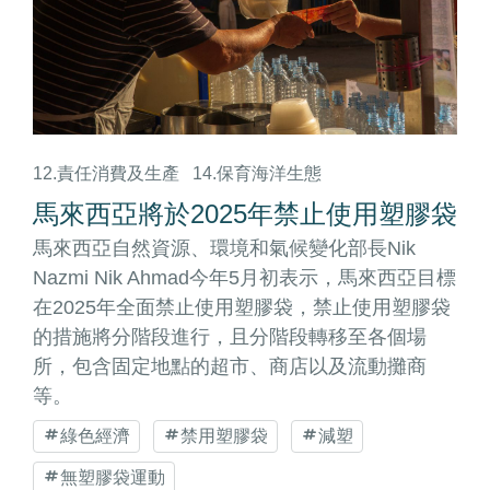
12.責任消費及生產
14.保育海洋生態
馬來西亞將於2025年禁止使用塑膠袋
馬來西亞自然資源、環境和氣候變化部長Nik
Nazmi Nik Ahmad今年5月初表示，馬來西亞目標
在2025年全面禁止使用塑膠袋，禁止使用塑膠袋
的措施將分階段進行，且分階段轉移至各個場
所，包含固定地點的超市、商店以及流動攤商
等。
綠色經濟
禁用塑膠袋
減塑
無塑膠袋運動