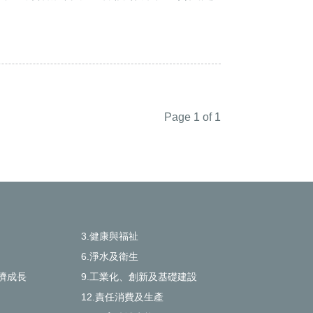
Page 1 of 1
3.健康與福祉
6.淨水及衛生
濟成長
9.工業化、創新及基礎建設
12.責任消費及生產