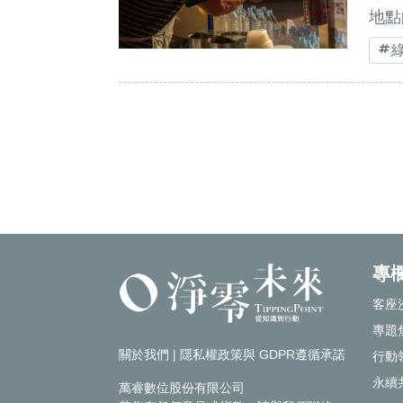
地點
專
客座
專題
關於我們
|
隱私權政策與 GDPR遵循承諾
行動
永續
萬睿數位股份有限公司