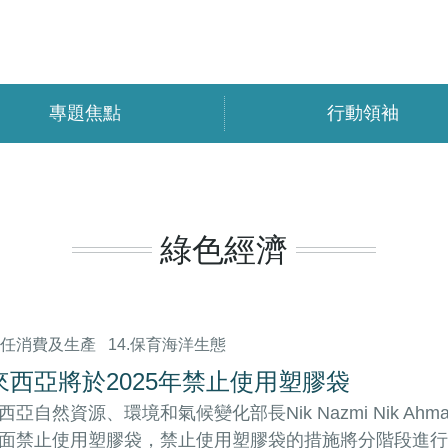
專題焦點
行動領袖
綠色經濟
.責任消費及生產
14.保育海洋生態
來西亞將於2025年禁止使用塑膠袋
西亞自然資源、環境和氣候變化部長Nik Nazmi Nik Ah
面禁止使用塑膠袋，禁止使用塑膠袋的措施將分階段進行