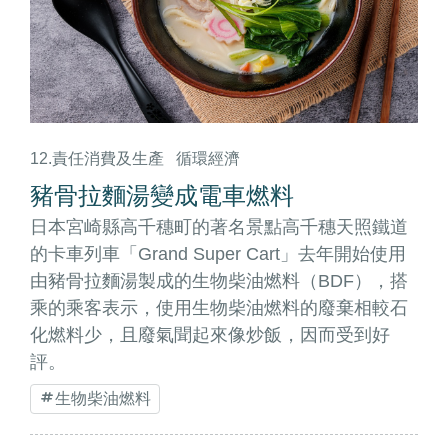
12.責任消費及生產
循環經濟
豬骨拉麵湯變成電車燃料
日本宮崎縣高千穗町的著名景點高千穗天照鐵道
的卡車列車「Grand Super Cart」去年開始使用
由豬骨拉麵湯製成的生物柴油燃料（BDF），搭
乘的乘客表示，使用生物柴油燃料的廢棄相較石
化燃料少，且廢氣聞起來像炒飯，因而受到好
評。
生物柴油燃料