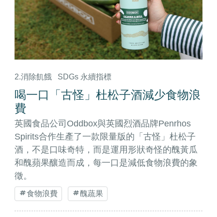
2.消除飢餓
SDGs 永續指標
喝一口「古怪」杜松子酒減少食物浪
費
英國食品公司Oddbox與英國烈酒品牌Penrhos
Spirits合作生產了一款限量版的「古怪」杜松子
酒，不是口味奇特，而是運用形狀奇怪的醜黃瓜
和醜蘋果釀造而成，每一口是減低食物浪費的象
徵。
食物浪費
醜蔬果