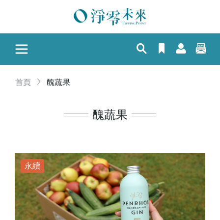
首頁
醜蔬果
醜蔬果
永續