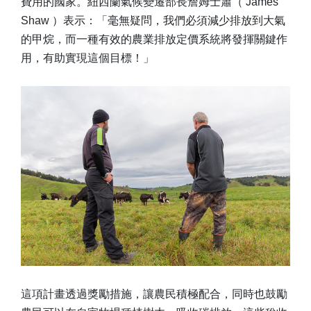
費用的國家。紐西蘭氣候變遷部長​​詹姆士蕭（ James
Shaw ）表示：「毫無疑問，我們必須減少排放到大氣
的甲烷，而一種有效的農業排放定價系統將發揮關鍵作
用，有助實現這個目標！」
這項計畫透過獎勵措施，讓農民積極配合，同時也鼓勵