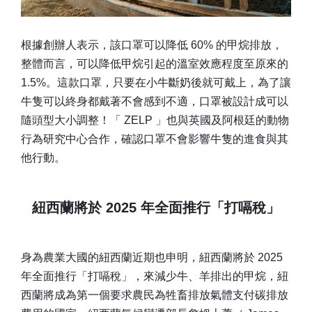
根據創辦人表示，該口罩可以降低 60% 的甲烷排放，
整體而言，可以降低甲烷引起的溫室效應程度至原來的
1.5%。這款口罩，只要在小牛斷奶後就可戴上，為了讓
牛隻可以終身都戴著不會感到不適，口罩被設計成可以
隨頭型大小調整！「 ZELP 」也與英國及阿根廷的動物
行為研究中心合作，確認口罩不會影響牛隻的進食與其
他行動。
紐西蘭將於 2025 年全面推行「打嗝稅」
身為農業大國的紐西蘭近期也申明，紐西蘭將於 2025
年全面推行「打嗝稅」，來減少牛、羊排出的甲烷，紐
西蘭將成為第一個要求農民為牲畜排放氣體支付碳排放