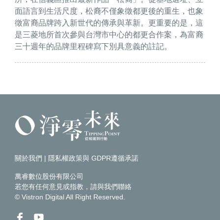
面語言到生活尺度，松裔不僅象徵都更後的重生，也象
徵富裔品牌跨入新世代的傳承與革新。更重要的是，這
是三菱地所首次參與台灣市中心的都更合作案，為富裔
三十週年的品牌里程碑寫下別具意義的註記。
關於我們
|
隱私權政策與 GDPR遵循承諾
萬睿數位股份有限公司
若您有任何意見或指教，請
與我們聯絡
© Vistron Digital All Right Reserved.