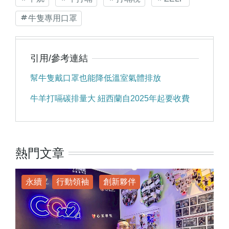
牛隻專用口罩
引用/參考連結
幫牛隻戴口罩也能降低溫室氣體排放
牛羊打嗝碳排量大 紐西蘭自2025年起要收費
熱門文章
永續
行動領袖
創新夥伴