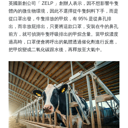
英國新創公司「 ZELP 」創辦人表示，因不想影響牛隻
體內的微生物環境，因此不選擇從牛隻飼料下手，而是
從口罩出發，牛隻排放的甲烷，有 95% 是從鼻孔排
出，而非放屁排出，只要將這款口罩，安裝在牛的鼻孔
前方，就可偵測牛隻呼吸排出的甲烷含量。當甲烷濃度
過高時，口罩便會將呼出的氣體透過催化劑進行反應，
把甲烷變成二氧化碳跟水後，再釋放至大氣中。