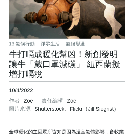
13.氣候行動
淨零生活
氣候變遷
牛打嗝成暖化幫凶！新創發明
讓牛「戴口罩減碳」 紐西蘭擬
增打嗝稅
10/4/2022
作者
Zoe
責任編輯
Zoe
圖片來源
Shutterstock、Flickr（Jill Siegrist）
全球暖化的主因眾所皆知是因為溫室氣體影響，畜牧業