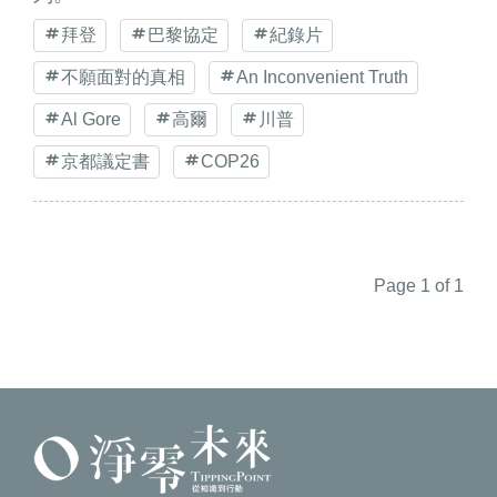
拜登
巴黎協定
紀錄片
不願面對的真相
An Inconvenient Truth
Al Gore
高爾
川普
京都議定書
COP26
Page 1 of 1