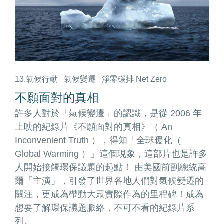
13.氣候行動
氣候變遷
淨零碳排 Net Zero
不願面對的真相
許多人對於「氣候變遷」的認識，是從 2006 年
上映的紀錄片《不願面對的真相》（ An
Inconvenient Truth ），得知「全球暖化（
Global Warming ）」這個現象，這部片也是許多
人開始接觸環保議題的起點！ 由美國前副總統高
爾「主演」，引發了世界各地人們對氣候變遷的
關注，更成為帶動大眾實際作為的里程碑！成為
想要了解環保議題脈絡，不可不看的紀錄片系
列。