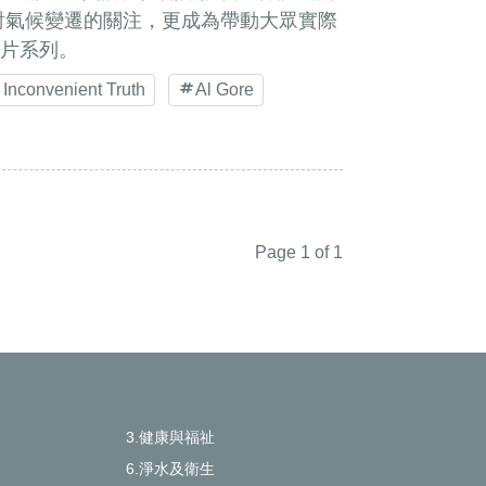
對氣候變遷的關注，更成為帶動大眾實際
片系列。
 Inconvenient Truth
Al Gore
Page 1 of 1
3.健康與福祉
6.淨水及衛生