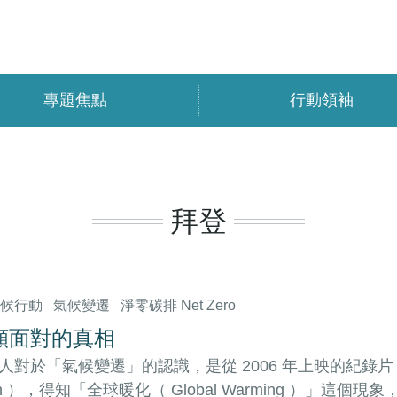
專題焦點
行動領袖
拜登
氣候行動
氣候變遷
淨零碳排 Net Zero
願面對的真相
人對於「氣候變遷」的認識，是從 2006 年上映的紀錄片《不願面
uth ），得知「全球暖化（ Global Warming ）」