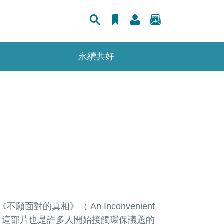
永續共好
對的真相》（ An Inconvenient
這個現象，這部片也是許多人開始接觸環保議題的