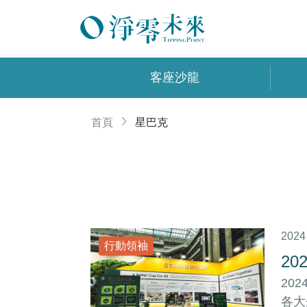
客座沙龍
首頁
星巴克
20
行動領袖
2
20
各大