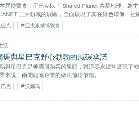
本屆博覽會，星巴克以「 Shared Planet 共愛地球」為主
PLANET 三大領域的展區，全面展現了其在綠色環保、
星巴克
亞太永續博覽會
生活
爾瑪與星巴克野心勃勃的減碳承諾
瑪與星巴克是美國服務業的龍頭，對淨零永續均展現了勃
業來說，兩間龍頭企業的做法值得借鑑。
星巴克
沃爾瑪