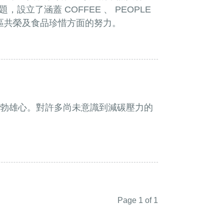
題，設立了涵蓋 COFFEE 、 PEOPLE
社區共榮及食品珍惜方面的努力。
勃雄心。對許多尚未意識到減碳壓力的
Page 1 of 1