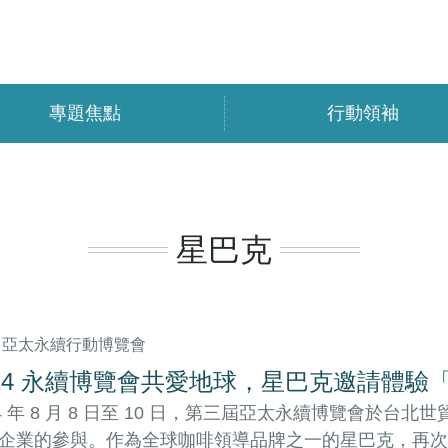
專題焦點
行動領袖
星巴克
24 亞太永續行動博覽會
024 永續博覽會共愛地球，星巴克邀請體驗
24 年 8 月 8 日至 10 日，第三屆亞太永續博覽會於
企業的參與。作為全球咖啡領導品牌之一的星巴克，再次