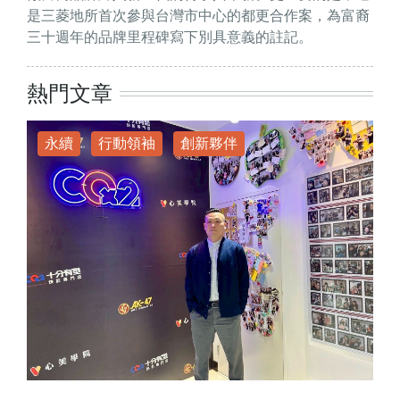
是三菱地所首次參與台灣市中心的都更合作案，為富裔
三十週年的品牌里程碑寫下別具意義的註記。
熱門文章
永續
行動領袖
創新夥伴