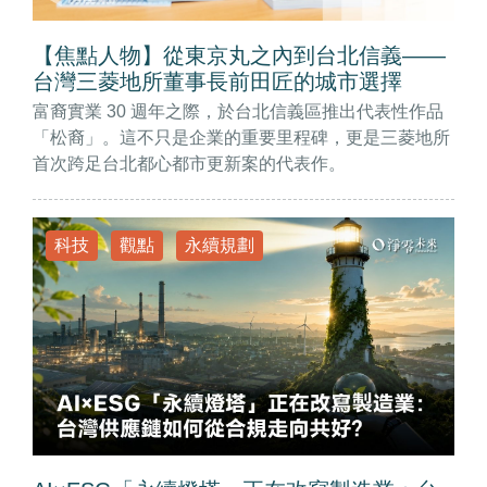
【焦點人物】從東京丸之內到台北信義——
台灣三菱地所董事長前田匠的城市選擇
富裔實業 30 週年之際，於台北信義區推出代表性作品
「松裔」。這不只是企業的重要里程碑，更是三菱地所
首次跨足台北都心都市更新案的代表作。
科技
觀點
永續規劃