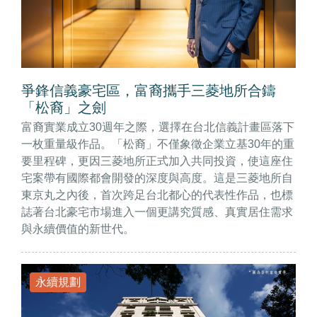
爭鋒信義豪宅區，富裔攜手三菱地所合鑄
「松裔」之劍
富裔實業成立30週年之際，選擇在台北信義計畫區落下
一枚重量級作品。「松裔」不僅象徵企業立基30年的重
要里程碑，更因三菱地所正式加入共同投資，使這座住
宅案帶有國際都會開發的深度與高度。這是三菱地所自
東京丸之內後，首次跨足台北都心的代表性作品，也標
誌著台北豪宅市場進入一個更講究質感、真實居住需求
與永續價值的新世代。
永續規劃