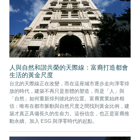
人與自然和諧共榮的天際線：富裔打造都會
生活的黃金尺度
台北的天際線正在改變，而在這座城市逐步走向淨零排
放的時代，建築不再只是形體的塑造，而是「人」與
「自然」如何重新排列彼此的位置。富裔實業始終相
信：唯有在都市脈動與自然尺度之間找到黃金比例，建
築才真正具備長久的生命力。這份信念，也正是富裔推
動永續、加入 ESG 與淨零時代的起點。