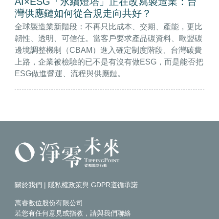
AI×ESG「永續燈塔」正在改寫製造業：台
灣供應鏈如何從合規走向共好？
全球製造業新階段：不再只比成本、交期、產能，更比
韌性、透明、可信任。當客戶要求產品碳資料、歐盟碳
邊境調整機制（CBAM）進入確定制度階段、台灣碳費
上路，企業被檢驗的已不是有沒有做ESG，而是能否把
ESG做進營運、流程與供應鏈。
關於我們
|
隱私權政策與 GDPR遵循承諾
萬睿數位股份有限公司
若您有任何意見或指教，請
與我們聯絡