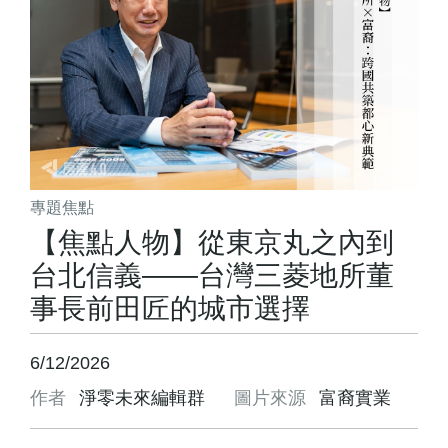
專題焦點
【焦點人物】從東京丸之內到
台北信義——台灣三菱地所董
事長前田匠的城市選擇
6/12/2026
作者
淨零未來編輯群
圖片來源
富裔實業