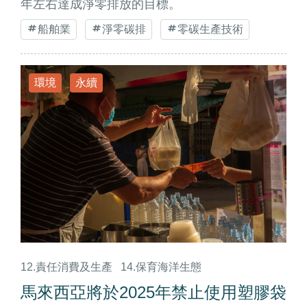
年左右達成淨零排放的目標。
船舶業
淨零碳排
零碳生產技術
環境
永續
12.責任消費及生產
14.保育海洋生態
馬來西亞將於2025年禁止使用塑膠袋