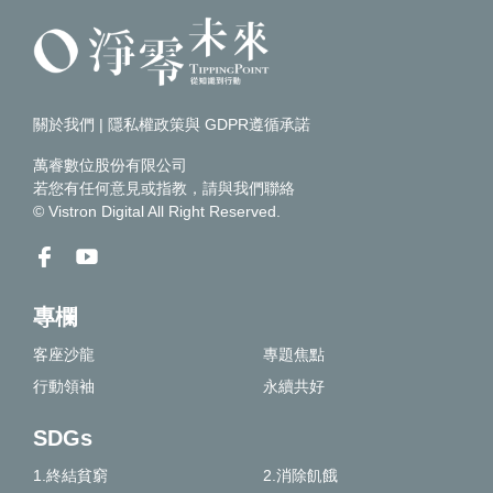
關於我們
|
隱私權政策與 GDPR遵循承諾
萬睿數位股份有限公司
若您有任何意見或指教，請
與我們聯絡
© Vistron Digital All Right Reserved.
專欄
客座沙龍
專題焦點
行動領袖
永續共好
SDGs
1.終結貧窮
2.消除飢餓