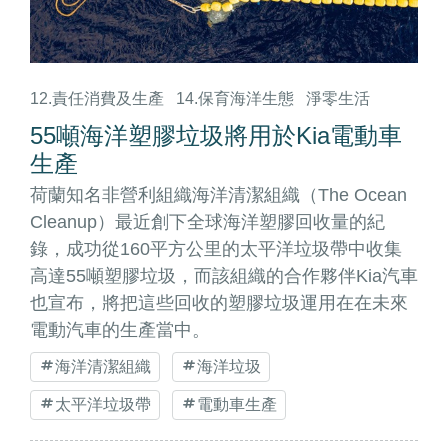
12.責任消費及生產
14.保育海洋生態
淨零生活
55噸海洋塑膠垃圾將用於Kia電動車
生產
荷蘭知名非營利組織海洋清潔組織（The Ocean
Cleanup）最近創下全球海洋塑膠回收量的紀
錄，成功從160平方公里的太平洋垃圾帶中收集
高達55噸塑膠垃圾，而該組織的合作夥伴Kia汽車
也宣布，將把這些回收的塑膠垃圾運用在在未來
電動汽車的生產當中。
海洋清潔組織
海洋垃圾
太平洋垃圾帶
電動車生產