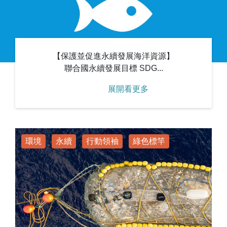
【保護並促進永續發展海洋資源】
聯合國永續發展目標 SDG...
展開看更多
環境
永續
行動領袖
綠色標竿