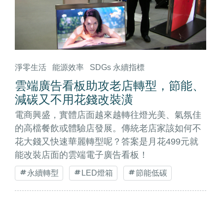
淨零生活
能源效率
SDGs 永續指標
雲端廣告看板助攻老店轉型，節能、
減碳又不用花錢改裝潢
電商興盛，實體店面越來越轉往燈光美、氣氛佳
的高檔餐飲或體驗店發展。傳統老店家該如何不
花大錢又快速華麗轉型呢？答案是月花499元就
能改裝店面的雲端電子廣告看板！
永續轉型
LED燈箱
節能低碳