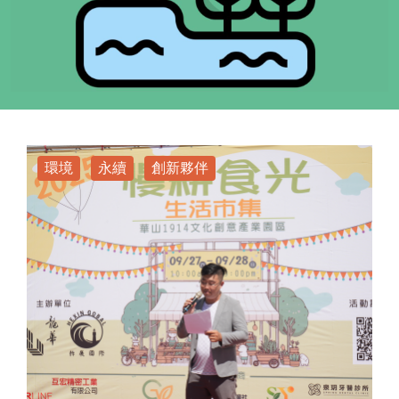
環境
永續
創新夥伴