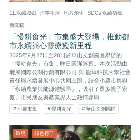
11.永續城鄉
淨零生活
地方創生
SDGs 永續指標
新聞稿
「慢耕食光」市集盛大登場，推動都
市永續與心靈療癒新里程
2025年9月27日至28日於華山文創園區舉辦的
「慢耕食光」市集，昨日圓滿落幕。本次活動由
赫展國際公關行銷有限公司 與 龍華科技大學社會
責任與永續發展中心共同主辦，結合小農市集與
「永續農業與能源體驗區」，吸引了眾多親子家
庭、市民朋友與產業界人士熱情參與。
小農市集
慢耕食光
華山文創園區
環境
綠色標竿