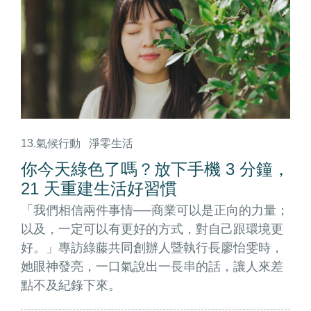
13.氣候行動
淨零生活
你今天綠色了嗎？放下手機 3 分鐘，
21 天重建生活好習慣
「我們相信兩件事情──商業可以是正向的力量；
以及，一定可以有更好的方式，對自己跟環境更
好。」專訪綠藤共同創辦人暨執行長廖怡雯時，
她眼神發亮，一口氣說出一長串的話，讓人來差
點不及紀錄下來。