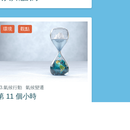
環境
觀點
13.氣候行動
氣候變遷
第 11 個小時
觀點