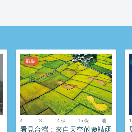
觀點
4.優質教育
13.氣候行動
14.保育海洋生態
15.保育陸域生態
地方創生
看見台灣：來自天空的邀請函