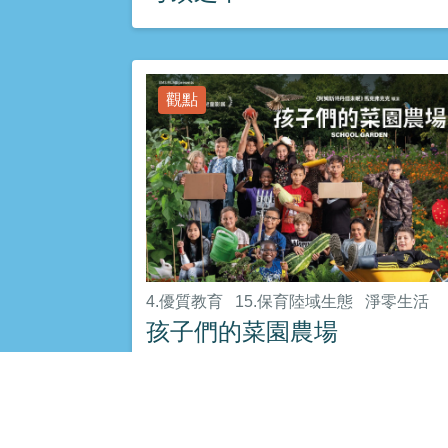
觀點
4.優質教育
15.保育陸域生態
淨零生活
孩子們的菜園農場
環境