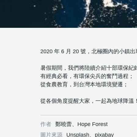
2020 年 6 月 20 號，北極圈內的
暑假期間，我們將陸續介紹十部環保紀
有經典必看，有環保尖兵的奮鬥過程；
從食農教育，到台灣本地環境變遷；
從各個角度提醒大家，一起為地球降溫
作者
鄭曉蕾、Hope Forest
圖片來源
Unsplash、pixabay