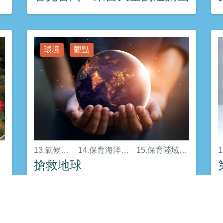
環境
觀點
13.氣候行動
14.保育海洋生態
15.保育陸域生態
搶救地球
環境