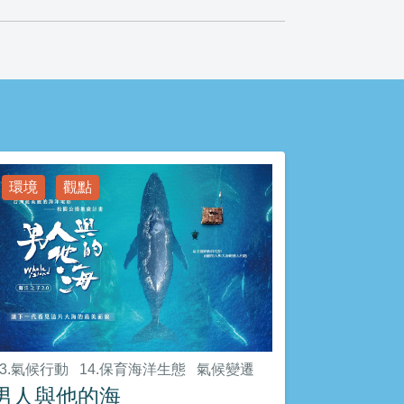
環境
觀點
13.氣候行動
14.保育海洋生態
氣候變遷
男人與他的海