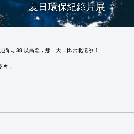
夏日環保紀錄片展
小鎮出現攝氏 38 度高溫，那一天，比台北還熱！
錄片，
！